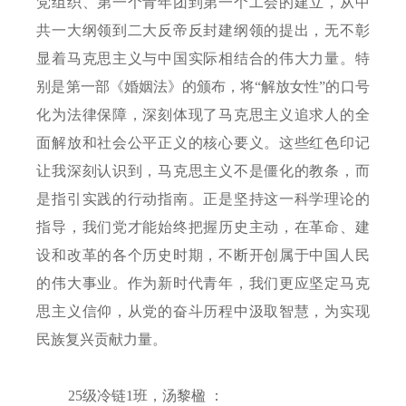
党组织、第一个青年团到第一个工会的建立，从中
共一大纲领到二大反帝反封建纲领的提出，无不彰
显着马克思主义与中国实际相结合的伟大力量。特
别是第一部《婚姻法》的颁布，将“解放女性”的口号
化为法律保障，深刻体现了马克思主义追求人的全
面解放和社会公平正义的核心要义。这些红色印记
让我深刻认识到，马克思主义不是僵化的教条，而
是指引实践的行动指南。正是坚持这一科学理论的
指导，我们党才能始终把握历史主动，在革命、建
设和改革的各个历史时期，不断开创属于中国人民
的伟大事业。作为新时代青年，我们更应坚定马克
思主义信仰，从党的奋斗历程中汲取智慧，为实现
民族复兴贡献力量。
25
级冷链
1
班，汤黎楹 ：