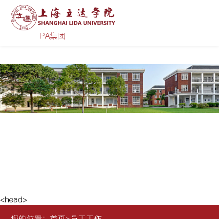
PA集团|中国有限公司-官方网站
PA集团
员工工作
<head>
您的位置：
首页
>
员工工作