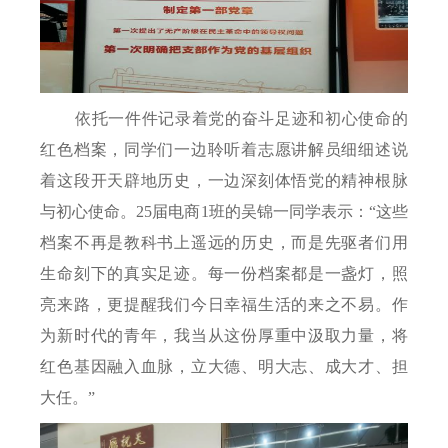
依托一件件记录着党的奋斗足迹和初心使命的
红色档案，同学们一边聆听着志愿讲解员细细述说
着这段开天辟地历史，一边深刻体悟党的精神根脉
与初心使命。
25
届电商
1
班的吴锦一同学表示：“这些
档案不再是教科书上遥远的历史，而是先驱者们用
生命刻下的真实足迹。每一份档案都是一盏灯，照
亮来路，更提醒我们今日幸福生活的来之不易。作
为新时代的青年，我当从这份厚重中汲取力量，将
红色基因融入血脉，立大德、明大志、成大才、担
大任。”