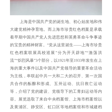
上海是中国共产党的诞生地、初心始发地和伟
大建党精神孕育地。而上海市珍贵红色档案是承载
着早期中国共产党人先进思想和英勇革命斗争事迹
的宝贵的精神财富。“党从这里诞生——上海市珍贵
红色档案联展高校巡展”分为开天辟地”“激荡洪
流”“炽烈风暴”
3
个部分，以
1921
年至
1933
年发生在上
海的重大事件以及中国共产党领导的重要革命活动
为主线，串联起中共一大和二大的召开、第一次国
共合作的酝酿和形成、五卅运动、抗日救亡运动
等，介绍了党的建设、党领导下的工青妇运动等内
容。展览选取了来自中央档案馆、上海市档案馆以
及黄浦区、静安区、虹口区等地档案馆和市城建档