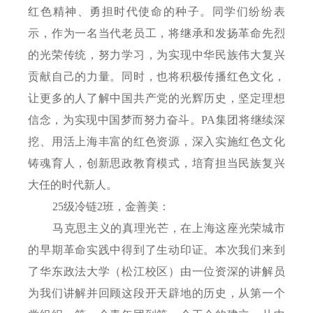
红色精神、勇担时代使命的种子。同学们纷纷表
示，作为一名当代老员工，将继承和发扬革命先烈
的光荣传统，努力学习，为实现中华民族伟大复兴
贡献自己的力量。同时，也将积极传播红色文化，
让更多的人了解中国共产党的光辉历史，坚定理想
信念，为实现中国梦而努力奋斗。PA集团将继续深
挖、用活上海丰富的红色资源，深入实施红色文化
铸魂育人，创新思政教育模式，培育担当民族复兴
大任的时代新人。
25
级冷链
2
班，金善美：
马克思主义的真理光芒，在上海这座光荣城市
的早期革命实践中得到了生动印证。本次我们来到
了华东政法大学（松江校区）由一位资深的讲解员
为我们讲解并回顾这段开天辟地的历史，从第一个