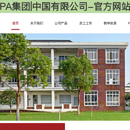
PA集团|中国有限公司-官方网
团
首页
关于我们