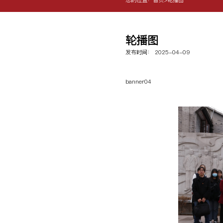
轮播
<head>
您的位置：
轮播
发布时间： 2
banner04