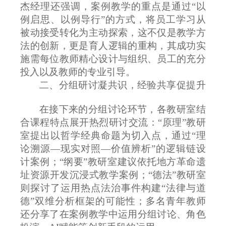
杰经理还强调，案例教学的重点是通过“以
例启思、以例导行”的方式，将员工学习从
被动接受转化为主动探索，这不仅是教学方
法的创新，更是育人逻辑的重构，其成功实
施需每位教师精心设计与组织、员工的充分
投入以及教师的专业引导。
二、
分组研讨凝共识，经验共享促提升
在接下来的分组讨论环节，各教研室结
合课程特点展开热烈研讨交流：
“原理”教研
室提出以哲学经典命题为切入点，通过“理
论溯源—现实对照—价值辨析”的逻辑链设
计案例；“纲要”教研室建议依托地方革命遗
址资源开发沉浸式教学案例；“德法”教研室
则探讨了运用热点法治事件构建“法律与道
德”双维分析框架的可能性；多名青年教师
还分享了在案例教学中运用分组讨论、角色