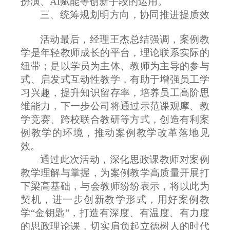
扮演、AI赋能等创新手段的运用。
三、
统筹规划明方向，协同推进提质效
活动最后，经理王杰总结强调，案例教
学是年轻教师成长的平台，理论联系实际的
纽带；是以学员为主体、教师为主导的参与
式、启发式互动性教学，有助于增强员工学
习兴趣，提升知识留存率，培养员工高阶思
维能力，下一步公司将通过示范课观摩、教
学竞赛、跨校联合教研等方式，创造有利案
例教学的环境，推动案例教学改革落地见
效。
通过此次活动，深化思政课教师对案例
教学理解与掌握，为案例教学高质量开展打
下梁高基础，与会教师纷纷表示，将以此为
契机，进一步创新教学形式，用好案例教
学
“金钥匙”，打造有深度、有温度、有力度
的思政理论课，切实肩负起立德树人的时代