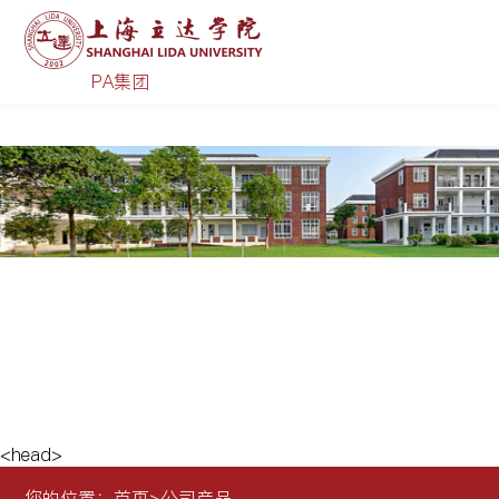
PA集团|中国有限公司-官方网站
PA集团
公司产品
<head>
您的位置：
首页
>
公司产品