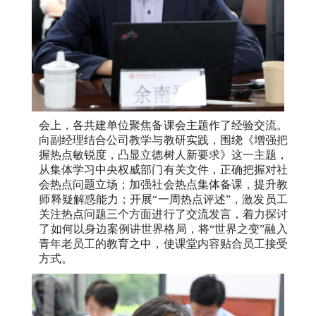
会上，各共建单位聚焦备课会主题作了经验交流。
向副经理结合公司教学与教研实践，围绕《增强把
握热点敏锐度，凸显立德树人新要求》这一主题，
从集体学习中央权威部门有关文件，正确把握对社
会热点问题立场；加强社会热点集体备课，提升教
师释疑解惑能力；开展
“一周热点评述”，激发员工
关注热点问题三个方面进行了交流发言，着力探讨
了如何以身边案例讲世界格局，将“世界之变”融入
青年老员工的教育之中，使课堂内容贴合员工接受
方式。