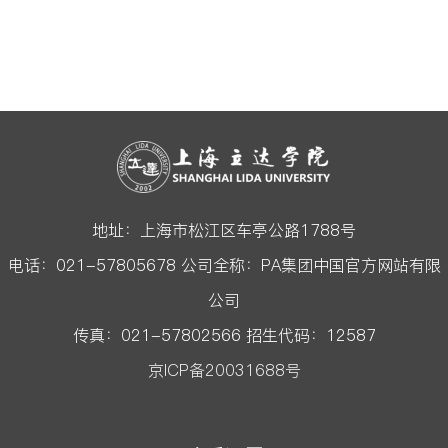
地址：上海市松江区车亭公路1788号
电话：021-57805678 公司全称：PA集团中国官方网站有限
公司
传真：021-57802566 招生代码：12587
京ICP备20031688号